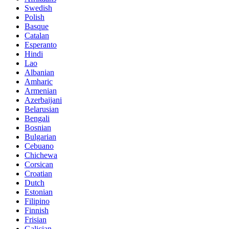
Swedish
Polish
Basque
Catalan
Esperanto
Hindi
Lao
Albanian
Amharic
Armenian
Azerbaijani
Belarusian
Bengali
Bosnian
Bulgarian
Cebuano
Chichewa
Corsican
Croatian
Dutch
Estonian
Filipino
Finnish
Frisian
Galician