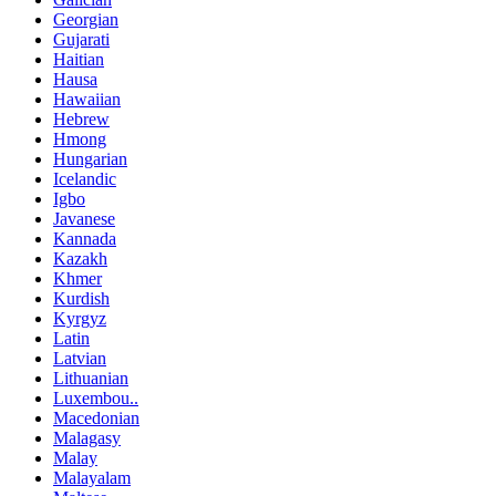
Georgian
Gujarati
Haitian
Hausa
Hawaiian
Hebrew
Hmong
Hungarian
Icelandic
Igbo
Javanese
Kannada
Kazakh
Khmer
Kurdish
Kyrgyz
Latin
Latvian
Lithuanian
Luxembou..
Macedonian
Malagasy
Malay
Malayalam