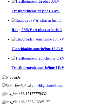
Trasfhoirmeoir trí phas 33kV
Rang 220kV trí phas ar luchtú
Claochladán aonchéime 13.8kV
Trasfhoirmeoir aonchéime 11kV
chnebl@chnebl.com
+86 15157775432
+86 0577-27885177