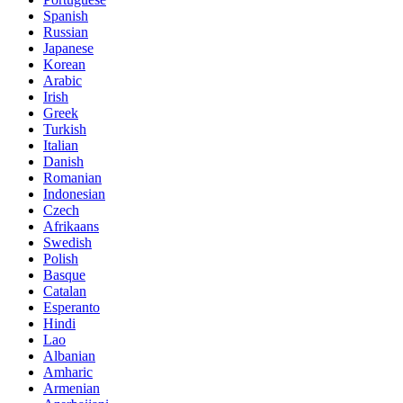
Spanish
Russian
Japanese
Korean
Arabic
Irish
Greek
Turkish
Italian
Danish
Romanian
Indonesian
Czech
Afrikaans
Swedish
Polish
Basque
Catalan
Esperanto
Hindi
Lao
Albanian
Amharic
Armenian