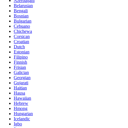
Azerbaijani
Belarusian
Bengali
Bosnian
Bulgarian
Cebuano
Chichewa
Corsican
Croatian
Dutch
Estonian
Filipino
Finnish
Frisian
Galician
Georgian
Gujarati
Haitian
Hausa
Hawaiian
Hebrew
Hmong
Hungarian
Icelandic
Igbo